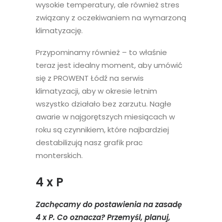
wysokie temperatury, ale również stres
związany z oczekiwaniem na wymarzoną
klimatyzację.
Przypominamy również – to właśnie
teraz jest idealny moment, aby umówić
się z PROWENT Łódź na serwis
klimatyzacji, aby w okresie letnim
wszystko działało bez zarzutu. Nagłe
awarie w najgorętszych miesiącach w
roku są czynnikiem, które najbardziej
destabilizują nasz grafik prac
monterskich.
4 x P
Zachęcamy do postawienia na zasadę
4 x P. Co oznacza? Przemyśl, planuj,