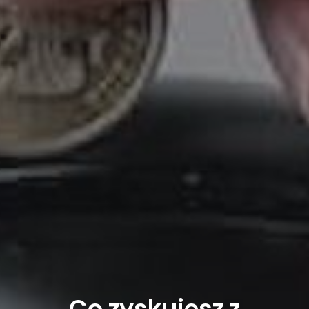
Co zyskujesz z