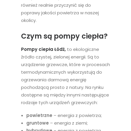
również realnie przyczynić się do
poprawy jakości powietrza w naszej
okolicy.
Czym są pompy ciepła?
Pompy ciepła Łódź,
to ekologiczne
źródło czystej, zielonej energii. Są to
urządzenie grzewcze, które w procesach
termodynamicznych wykorzystują do
ogrzewania darmową energię
pochodzącą prosto z natury. Na rynku
dostępne są między innymi następujące
rodzaje tych urządzeń grzewczych:
powietrzne
– energia z powietrza;
gruntowe
– energia z ziemi;
hybrydowe
– energia z powietrza