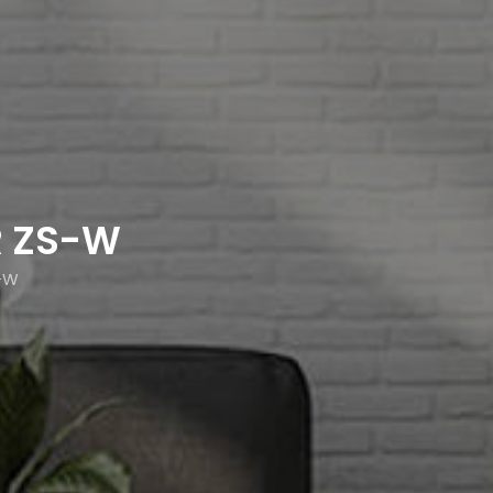
R ZS-W
S-W