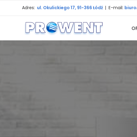
Adres:
ul. Okulickiego 17, 91-366 Łódź
| E-mail:
biur
O