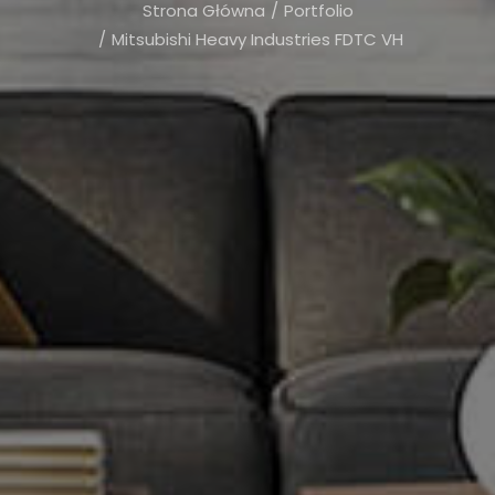
Strona Główna
Portfolio
Mitsubishi Heavy Industries FDTC VH