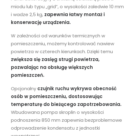
miodu lub typu „grid”, o wysokości zaledwie 10 mm
i wadze 2,5 kg,
zapewnia łatwy montaż i
konserwację urządzenia.
W zależności od warunków termicznych w
pomieszczeniu, możemy kontrolować nawiew
powietrza w czterech kierunkach. Dzięki temu
zwiększa się zasięg strugi powietrza,
pozwalając na obsługę większych
pomieszczeń.
Opcjonalny
czujnik ruchu wykrywa obecność
osób w pomieszczeniu, dostosowując
temperaturę do bieżącego zapotrzebowania.
Wbudowana pompa skroplin o wysokości
podnoszenia 850 mm zapewnia bezproblemowe
odprowadzenie kondensatu z jednostki
wewnętrznej.