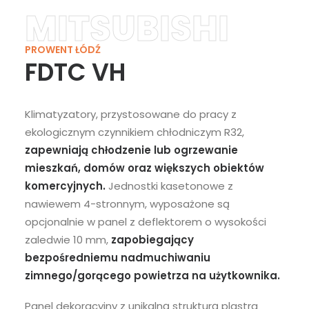
MITSUBISHI
PROWENT ŁÓDŹ
FDTC VH
Klimatyzatory, przystosowane do pracy z
ekologicznym czynnikiem chłodniczym R32,
zapewniają chłodzenie lub ogrzewanie
mieszkań, domów oraz większych obiektów
komercyjnych.
Jednostki kasetonowe z
nawiewem 4-stronnym, wyposażone są
opcjonalnie w panel z deflektorem o wysokości
zaledwie 10 mm,
zapobiegający
bezpośredniemu nadmuchiwaniu
zimnego/gorącego powietrza na użytkownika.
Panel dekoracyjny z unikalną strukturą plastra