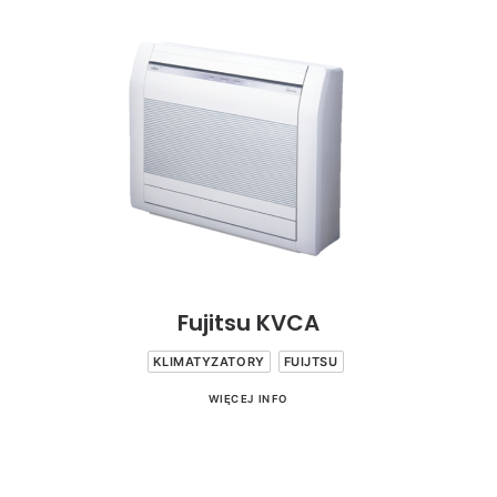
Fujitsu KVCA
KLIMATYZATORY
FUIJTSU
WIĘCEJ INFO