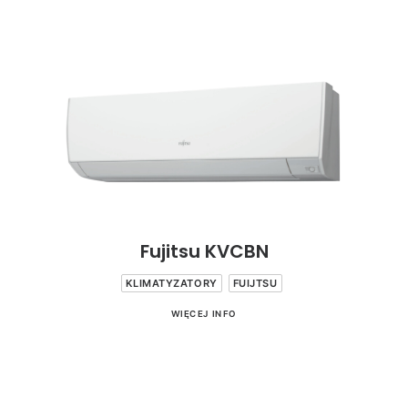
Fujitsu KVCBN
KLIMATYZATORY
FUIJTSU
WIĘCEJ INFO