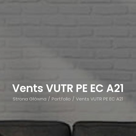
Vents VUTR PE EC A21
Strona Główna
Portfolio
Vents VUTR PE EC A21