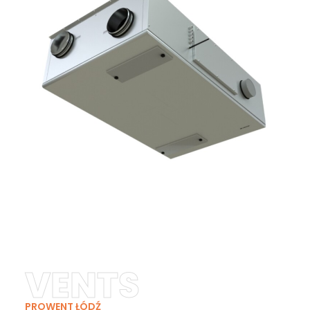
VENTS
PROWENT ŁÓDŹ