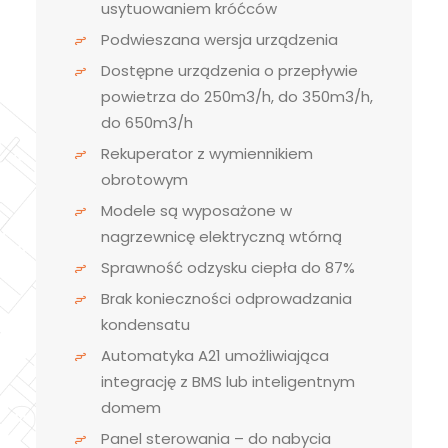
usytuowaniem króćców
Podwieszana wersja urządzenia
Dostępne urządzenia o przepływie
powietrza do 250m3/h, do 350m3/h,
do 650m3/h
Rekuperator z wymiennikiem
obrotowym
Modele są wyposażone w
nagrzewnicę elektryczną wtórną
Sprawność odzysku ciepła do 87%
Brak konieczności odprowadzania
kondensatu
Automatyka A21 umożliwiająca
integrację z BMS lub inteligentnym
domem
Panel sterowania – do nabycia