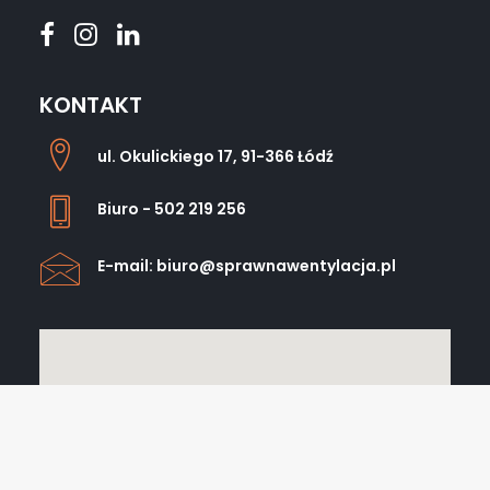
KONTAKT
ul. Okulickiego 17, 91-366 Łódź
Biuro - 502 219 256
E-mail: biuro@sprawnawentylacja.pl