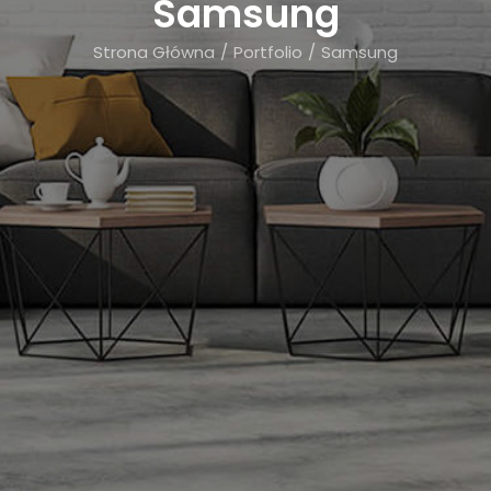
Samsung
KONTAKT
Strona Główna
Portfolio
Samsung