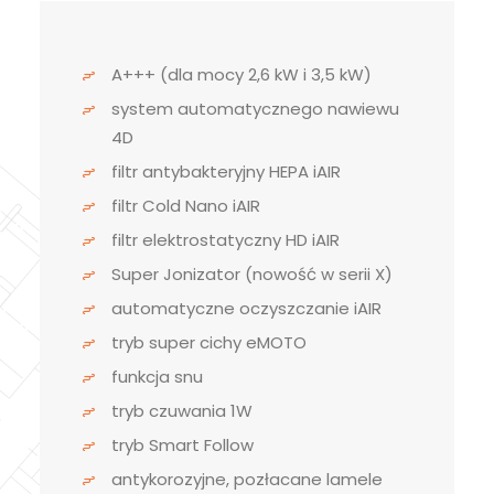
A+++ (dla mocy 2,6 kW i 3,5 kW)
system automatycznego nawiewu
4D
filtr antybakteryjny HEPA iAIR
filtr Cold Nano iAIR
filtr elektrostatyczny HD iAIR
Super Jonizator (nowość w serii X)
automatyczne oczyszczanie iAIR
tryb super cichy eMOTO
funkcja snu
tryb czuwania 1W
tryb Smart Follow
antykorozyjne, pozłacane lamele