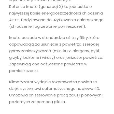
Rotenso Imoto (generacji X) to jednostka o
najwyższej klasie energooszczędności chłodzenia
A+++. Dedykowana do użytkowania całorocznego
(chłodzenie i ogrzewanie pomieszczeń).
Imoto posiada w standardzie aż trzy filtry, które
odpowiadają za usunięcie z powietrza szerokiej
gamy zanieczyszczeń (m.in. kurz, alergeny, pyłki,
grzyby, bakterie i wirusy) oraz jonizator powietrza.
Zapewniają one odświeżone powietrze w
pomieszczeniu.
Klimatyzator wydajnie rozprowadza powietrze
dzięki systemowi automatycznego nawiewu 4D.
Umożliwia on sterowanie pracą żaluzji pionowych i
poziomych za pomocą pilota.