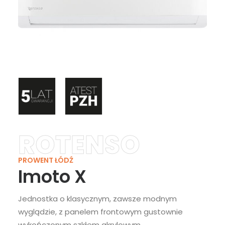
ROTENSO
PROWENT ŁÓDŹ
Imoto X
Jednostka o klasycznym, zawsze modnym
wyglądzie, z panelem frontowym gustownie
wykończonym szkłem akrylowym.