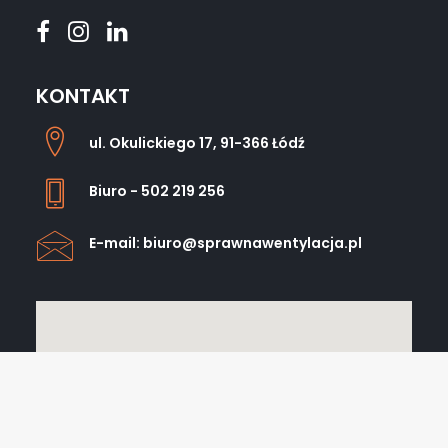
KONTAKT
ul. Okulickiego 17, 91-366 Łódź
Biuro - 502 219 256
E-mail: biuro@sprawnawentylacja.pl