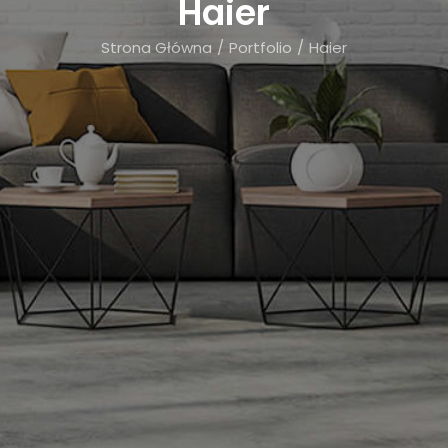
Haier
KONTAKT
Strona Główna
Portfolio
Haier