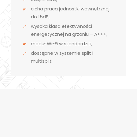
cicha praca jednostki wewnętrznej
do 15dB,
wysoka klasa efektywności
energetycznej na grzaniu – A+++,
moduł Wi-Fi w standardzie,
dostępne w systemie split i
multisplit
Kategoria:
SZCZEGÓŁOWE 
Klimatyzatory
,
Haier
INFORMACJE O 
PRODUKCIE