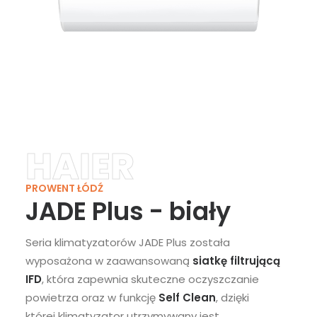
HAIER
PROWENT ŁÓDŹ
JADE Plus - biały
Seria klimatyzatorów JADE Plus została
wyposażona w zaawansowaną
siatkę filtrującą
IFD
, która zapewnia skuteczne oczyszczanie
powietrza oraz w funkcję
Self Clean
, dzięki
której klimatyzator utrzymywany jest